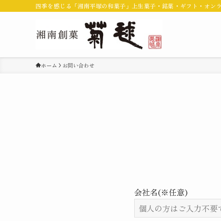
四季を感じる「湘南平塚の和菓子」上生菓子・銘菓・ギフト・オン
ホーム
お問い合わせ
会社名(※任意)