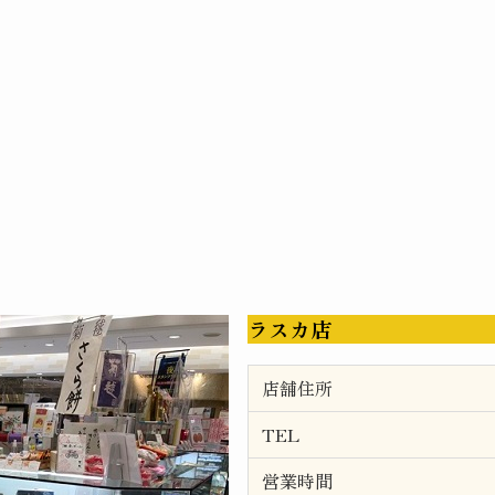
ラスカ店
店舗住所
TEL
営業時間