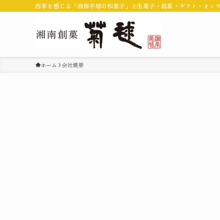
四季を感じる「湘南平塚の和菓子」上生菓子・銘菓・ギフト・オン
ホーム
会社概要