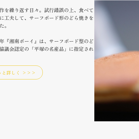
作を繰り返す日々。試行錯誤の上、食べて
に工夫して、サーフボード形のどら焼きを
た。
年『湘南ボーイ』は、サーフボード型のど
協議会認定の「平塚の名産品」に指定され
っと詳しく >>>