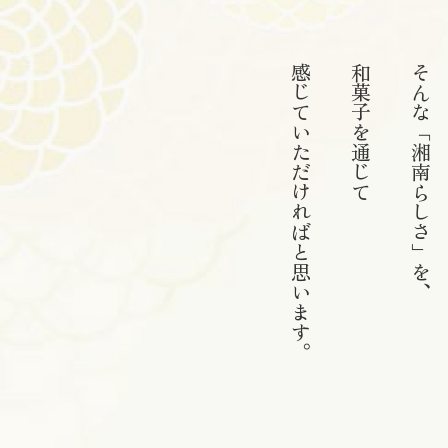
感じていただければと思います。
和菓子を通じて
そんな「湘南らしさ」を、