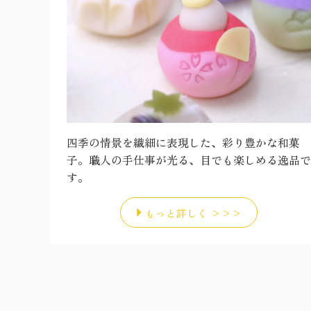
四季の情景を繊細に表現した、彩り豊かな和菓
子。職人の手仕事が光る、目でも楽しめる逸品で
す。
もっと詳しく >>>