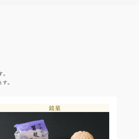
す。
ます。
銘菓