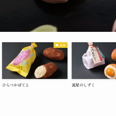
銘菓
ひらつかぽてと
流星のしずく