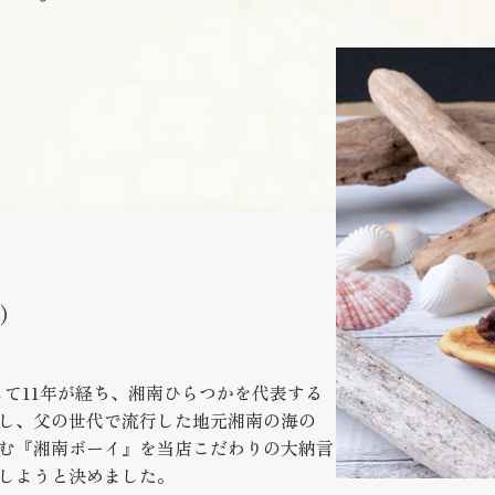
）
して11年が経ち、湘南ひらつかを代表する
し、父の世代で流行した地元湘南の海の
む『湘南ボーイ』を当店こだわりの大納言
しようと決めました。