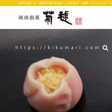
四季を感じる「湘南平塚の和菓子」上生菓子・銘菓・ギフト・オン