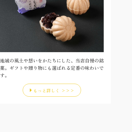
地域の風土や想いをかたちにした、当店自慢の銘
菓。ギフトや贈り物にも選ばれる定番の味わいで
す。
もっと詳しく >>>