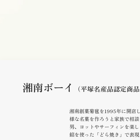
湘南ボーイ
（平塚名産品認定商品
湘南創菓菊毬を1995年に開店
様な名菓を作ろうと家族で相談
男、ヨットやサーフィンを楽し
餡を使った「どら焼き」で表現