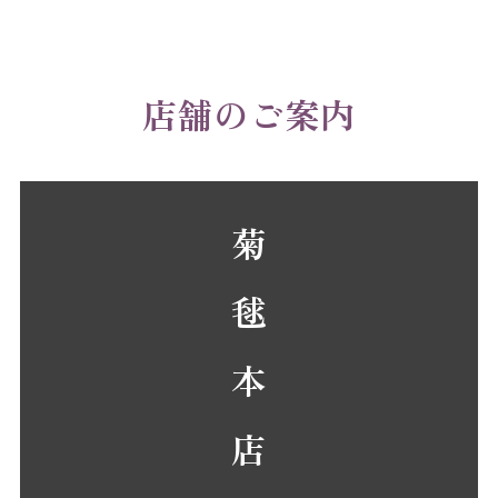
店舗のご案内
菊 毬 本 店