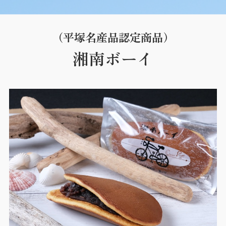
（平塚名産品認定商品）
湘南ボーイ