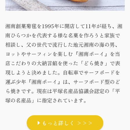
湘南創菓菊毬を1995年に開店して11年が経ち、湘
南ひらつかを代表する様な名菓を作ろうと家族で
相談し、父の世代で流行した地元湘南の海の男、
ヨットやサーフィンを楽しむ『湘南ボーイ』を当
店こだわりの大納言餡を使った「どら焼き」で表
現しようと決めました。自転車でサーフボードを
運ぶ少年『湘南ボーイ』は、サーフボード型のど
ら焼きです。現在は平塚名産品協議会認定の「平
塚の名産品」に指定されています。
もっと詳しく >>>