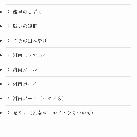
流星のしずく
願いの短冊
こまの山みやげ
湘南しらすパイ
湘南ガール
湘南ボーイ
湘南ボーイ（バタどら）
ぜりぃ（湘南ゴールド・ひらつか苺）