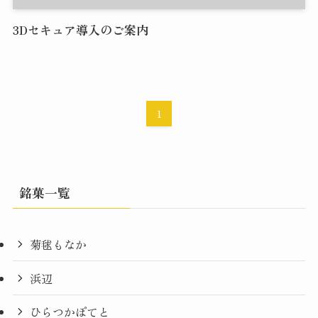
3Dセキュア導入のご案内
1
銘菓一覧
菊毬もなか
浜辺
ひらつかぽてと