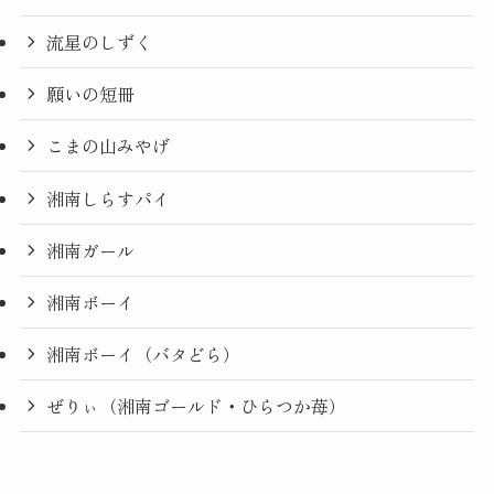
流星のしずく
願いの短冊
こまの山みやげ
湘南しらすパイ
湘南ガール
湘南ボーイ
湘南ボーイ（バタどら）
ぜりぃ（湘南ゴールド・ひらつか苺）